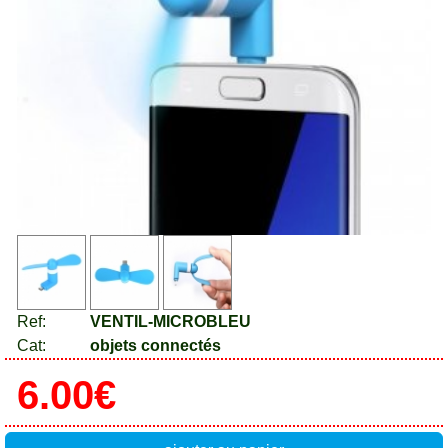
Ref:
VENTIL-MICROBLEU
Cat:
objets connectés
6.00€