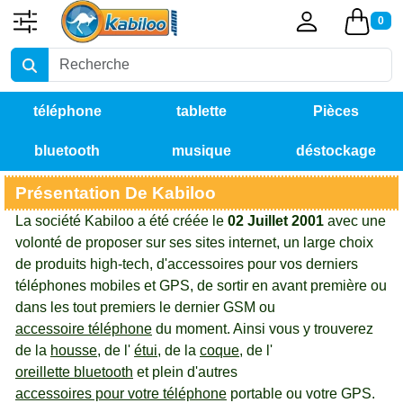
0
téléphone
tablette
Pièces
bluetooth
musique
déstockage
détachées
Présentation De Kabiloo
La société Kabiloo a été créée le
02 Juillet 2001
avec une
volonté de proposer sur ses sites internet, un large choix
de produits high-tech, d'accessoires pour vos derniers
téléphones mobiles et GPS, de sortir en avant première ou
dans les tout premiers le dernier GSM ou
accessoire téléphone
du moment. Ainsi vous y trouverez
de la
housse
, de l'
étui
, de la
coque
, de l'
oreillette bluetooth
et plein d'autres
accessoires pour votre téléphone
portable ou votre GPS.