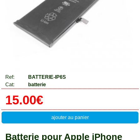
Ref:
BATTERIE-IP6S
Cat:
batterie
15.00€
ajouter au panier
Batterie pour Apple iPhone