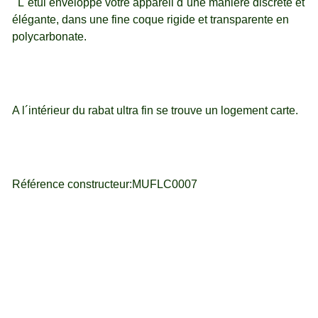
L´étui enveloppe votre appareil d´une manière discrète et
élégante, dans une fine coque rigide et transparente en
polycarbonate.
A l´intérieur du rabat ultra fin se trouve un logement carte.
Référence constructeur:MUFLC0007