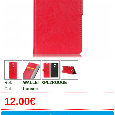
Ref:
WALLET-XPL2ROUGE
Cat:
housse
12.00€