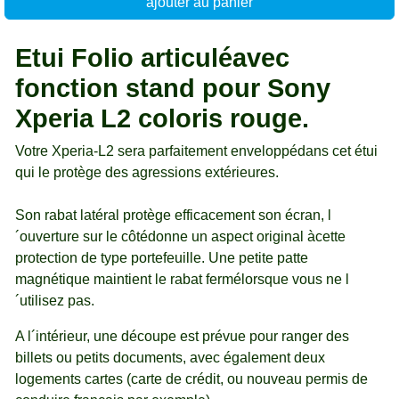
ajouter au panier
Etui Folio articuléavec
fonction stand pour Sony
Xperia L2 coloris rouge.
Votre Xperia-L2 sera parfaitement enveloppédans cet étui
qui le protège des agressions extérieures.
Son rabat latéral protège efficacement son écran, l
´ouverture sur le côtédonne un aspect original àcette
protection de type portefeuille. Une petite patte
magnétique maintient le rabat fermélorsque vous ne l
´utilisez pas.
A l´intérieur, une découpe est prévue pour ranger des
billets ou petits documents, avec également deux
logements cartes (carte de crédit, ou nouveau permis de