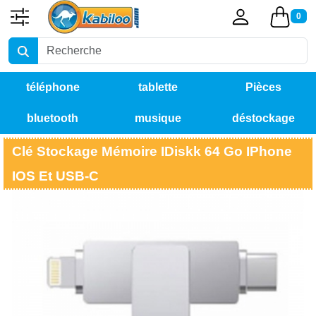
0
téléphone
tablette
Pièces
bluetooth
musique
déstockage
détachées
Clé Stockage Mémoire IDiskk 64 Go IPhone
IOS Et USB-C