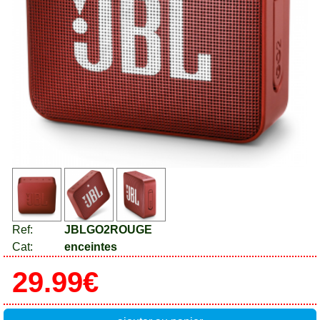
Ref:
JBLGO2ROUGE
Cat:
enceintes
29.99€