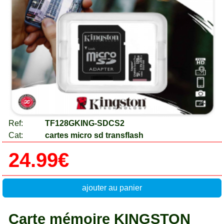
Ref:
TF128GKING-SDCS2
Cat:
cartes micro sd transflash
24.99€
ajouter au panier
Carte mémoire KINGSTON