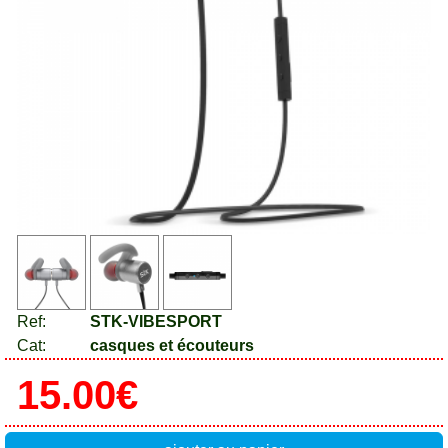
Ref:
STK-VIBESPORT
Cat:
casques et écouteurs
15.00€