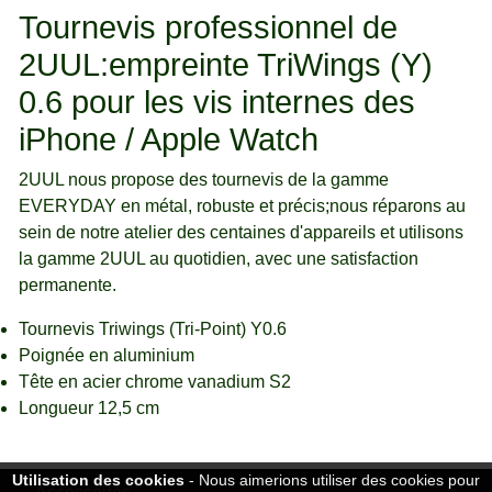
Tournevis professionnel de
2UUL:empreinte TriWings (Y)
0.6 pour les vis internes des
iPhone / Apple Watch
2UUL nous propose des tournevis de la gamme
EVERYDAY en métal, robuste et précis;nous réparons au
sein de notre atelier des centaines d'appareils et utilisons
la gamme 2UUL au quotidien, avec une satisfaction
permanente.
Tournevis Triwings (Tri-Point) Y0.6
Poignée en aluminium
Tête en acier chrome vanadium S2
Longueur 12,5 cm
Utilisation des cookies
- Nous aimerions utiliser des cookies pour