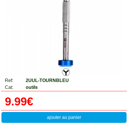
Ref:
2UUL-TOURNBLEU
Cat:
outils
9.99€
ajouter au panier