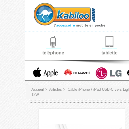
téléphone
tablette
Accueil
>
Articles
>
Câble iPhone / iPad USB-C vers Ligh
12W