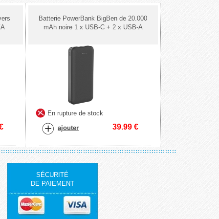
vers
Batterie PowerBank BigBen de 20.000
ZA
mAh noire 1 x USB-C + 2 x USB-A
En rupture de stock
€
39.99
€
ajouter
SÉCURITÉ
DE PAIEMENT