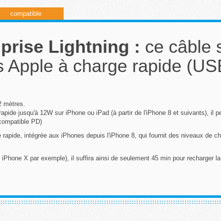
compatible
prise Lightning :
ce câble s
ts Apple à charge rapide (U
2 mètres.
apide jusqu'à 12W sur iPhone ou iPad (à partir de l'iPhone 8 et suivants), il
 compatible PD)
rapide, intégrée aux iPhones depuis l'iPhone 8, qui fournit des niveaux de ch
hone X par exemple), il suffira ainsi de seulement 45 min pour recharger la 