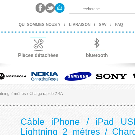
QUI SOMMES NOUS ?
/
LIVRAISON
/
SAV
/
FAQ
Pièces détachées
bluetooth
tning 2 mètres / Charge rapide 2.4A
Câble iPhone / iPad US
Lightning 2 mètres / Char