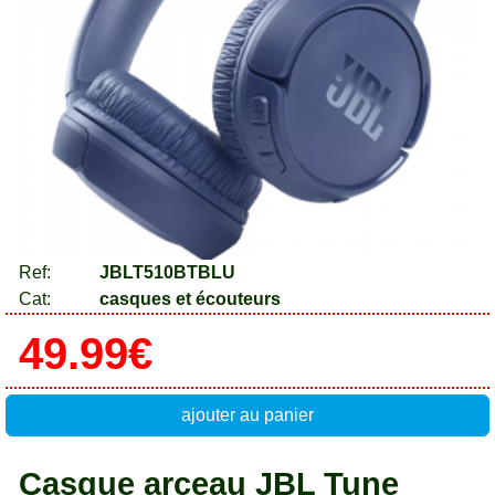
Ref:
JBLT510BTBLU
Cat:
casques et écouteurs
49.99€
ajouter au panier
Casque arceau JBL Tune