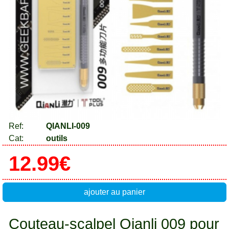
Ref:
QIANLI-009
Cat:
outils
12.99€
ajouter au panier
Couteau-scalpel Qianli 009 pour