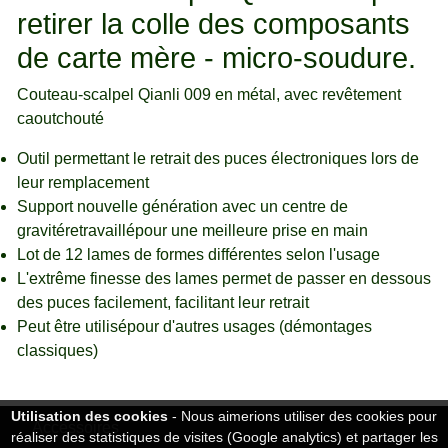
retirer la colle des composants
de carte mère - micro-soudure.
Couteau-scalpel Qianli 009 en métal, avec revêtement
caoutchouté
Outil permettant le retrait des puces électroniques lors de
leur remplacement
Support nouvelle génération avec un centre de
gravitéretravaillépour une meilleure prise en main
Lot de 12 lames de formes différentes selon l'usage
L'extrême finesse des lames permet de passer en dessous
des puces facilement, facilitant leur retrait
Peut être utilisépour d'autres usages (démontages
classiques)
Utilisation des cookies
- Nous aimerions utiliser des cookies pour
Accessoires
réaliser des statistiques de visites (Google analytics) et partager les