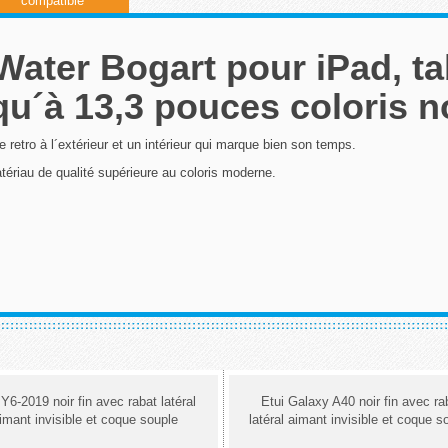
compatible
ater Bogart pour iPad, ta
qu´à 13,3 pouces coloris no
 retro à l´extérieur et un intérieur qui marque bien son temps.
ériau de qualité supérieure au coloris moderne.
 Y6-2019 noir fin avec rabat latéral
Etui Galaxy A40 noir fin avec ra
imant invisible et coque souple
latéral aimant invisible et coque s