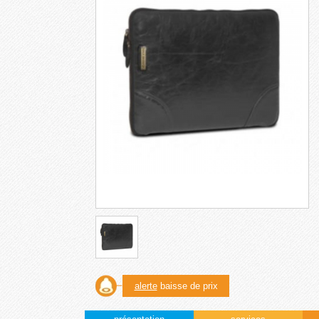
alerte
baisse de prix