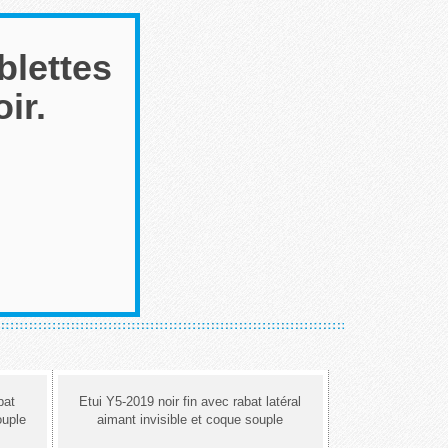
blettes
ir.
bat
Etui Y5-2019 noir fin avec rabat latéral
ouple
aimant invisible et coque souple