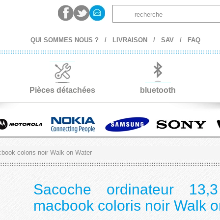
QUI SOMMES NOUS ?
/
LIVRAISON
/
SAV
/
FAQ
Pièces détachées
bluetooth
book coloris noir Walk on Water
Sacoche ordinateur 13,
macbook coloris noir Walk 