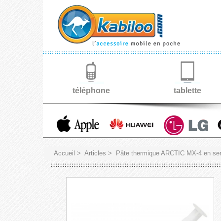
téléphone
tablette
Accueil
>
Articles
>
Pâte thermique ARCTIC MX-4 en ser