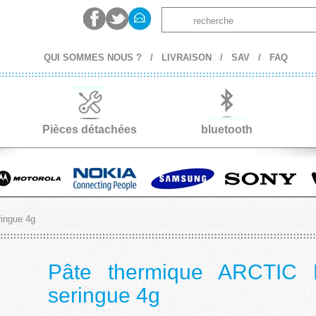
QUI SOMMES NOUS ?
/
LIVRAISON
/
SAV
/
FAQ
Pièces détachées
bluetooth
ingue 4g
Pâte thermique ARCTIC
seringue 4g