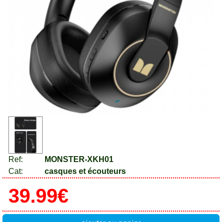
Ref:
MONSTER-XKH01
Cat:
casques et écouteurs
39.99€