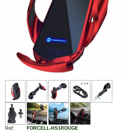
Ref:
FORCELL-HS1ROUGE