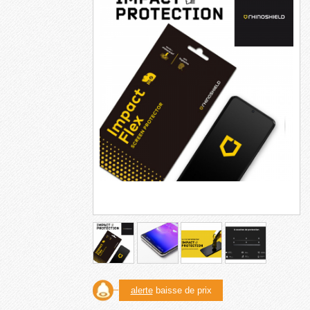
alerte
baisse de prix