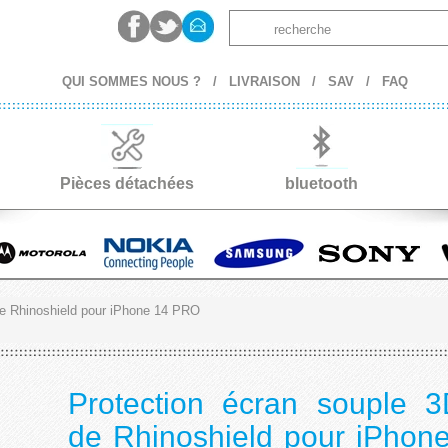
QUI SOMMES NOUS ?
/
LIVRAISON
/
SAV
/
FAQ
Pièces détachées
bluetooth
de Rhinoshield pour iPhone 14 PRO
Protection écran souple 
de Rhinoshield pour iPho