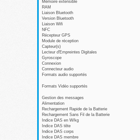
Mémoire extensible
RAM
Liaison Bluetooth
Version Bluetooth
Liaison Wifi
NFC
Récepteur GPS
Module de réception
Capteur(s)
Lecteur d'Empreintes Digitales
Gyroscope
Connexion
Connecteur audio
Formats audio supportés
Formats Vidéo supportés
Gestion des messages
Alimentation
Rechargement Rapide de la Batterie
Rechargement Sans Fil de la Batterie
Indice DAS en W/kg
Indice DAS tête
Indice DAS corps
Indice DAS membre