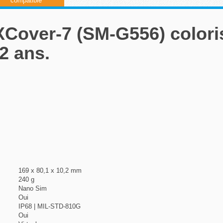
compatible
Cover-7 (SM-G556) colori
2 ans.
169 x 80,1 x 10,2 mm
240 g
Nano Sim
Oui
IP68 | MIL-STD-810G
Oui