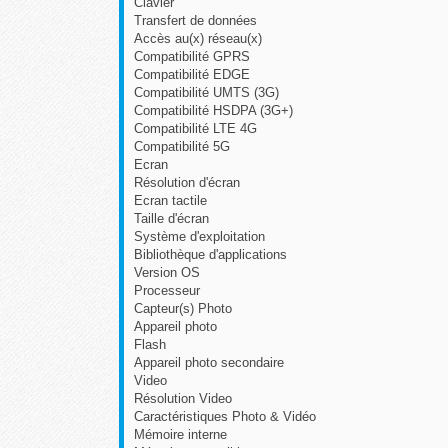
Clavier
Transfert de données
Accès au(x) réseau(x)
Compatibilité GPRS
Compatibilité EDGE
Compatibilité UMTS (3G)
Compatibilité HSDPA (3G+)
Compatibilité LTE 4G
Compatibilité 5G
Ecran
Résolution d'écran
Ecran tactile
Taille d'écran
Système d'exploitation
Bibliothèque d'applications
Version OS
Processeur
Capteur(s) Photo
Appareil photo
Flash
Appareil photo secondaire
Video
Résolution Video
Caractéristiques Photo & Vidéo
Mémoire interne