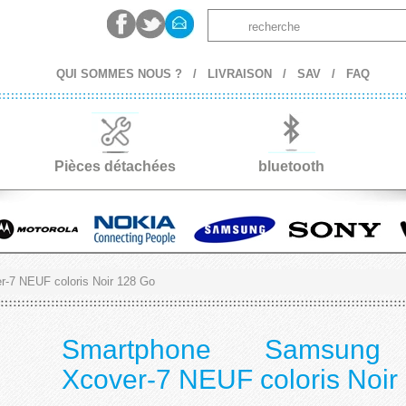
QUI SOMMES NOUS ?
/
LIVRAISON
/
SAV
/
FAQ
Pièces détachées
bluetooth
-7 NEUF coloris Noir 128 Go
Smartphone Samsung
Xcover-7 NEUF coloris Noir