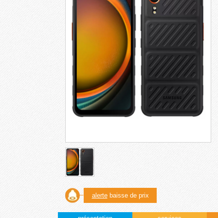
alerte
baisse de prix