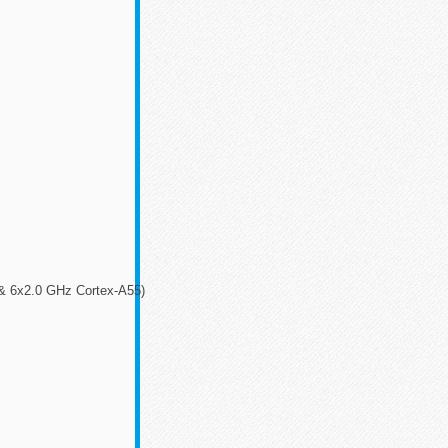
 & 6x2.0 GHz Cortex-A55)