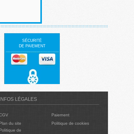
SÉCURITÉ
DE PAIEMENT
INFOS LÉGALES
CGV
Paiement
Plan du site
Politique de cookies
Politique de