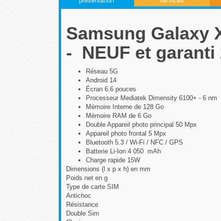
présentation
services
Samsung Galaxy X
- NEUF et garanti 
Réseau 5G
Android 14
Écran 6.6 pouces
Processeur Mediatek Dimensity 6100+ - 6 nm
Mémoire Interne de 128 Go
Mémoire RAM de 6 Go
Double Appareil photo principal 50 Mpx
Appareil photo frontal 5 Mpx
Bluetooth 5.3 / Wi-Fi / NFC / GPS
Batterie Li-Ion 4 050 mAh
Charge rapide 15W
Dimensions (l x p x h) en mm
Poids net en g
Type de carte SIM
Antichoc
Résistance
Double Sim