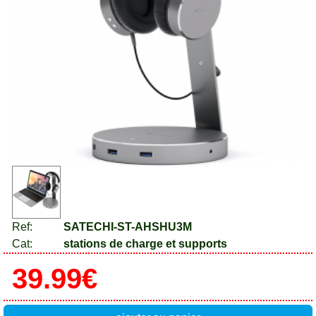
Ref:
SATECHI-ST-AHSHU3M
Cat:
stations de charge et supports
39.99€