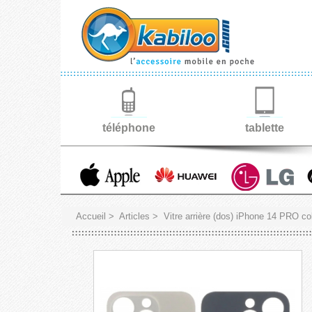
téléphone
tablette
Accueil
>
Articles
>
Vitre arrière (dos) iPhone 14 PRO col