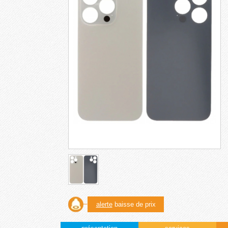
alerte
baisse de prix