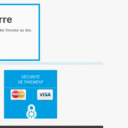
erre
 des fissures au dos.
SÉCURITÉ
DE PAIEMENT