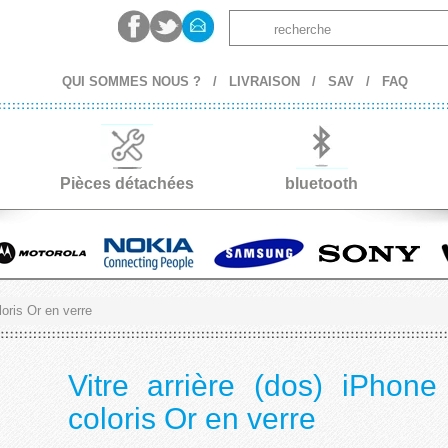
QUI SOMMES NOUS ?
/
LIVRAISON
/
SAV
/
FAQ
Pièces détachées
bluetooth
oris Or en verre
Vitre arrière (dos) iPho
coloris Or en verre