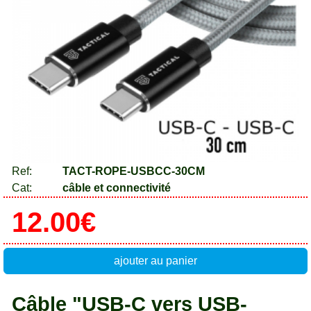
Ref:
TACT-ROPE-USBCC-30CM
Cat:
câble et connectivité
12.00€
ajouter au panier
Câble "USB-C vers USB-