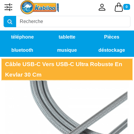
0
téléphone
tablette
Pièces
bluetooth
musique
déstockage
détachées
Câble USB-C Vers USB-C Ultra Robuste En
Kevlar 30 Cm