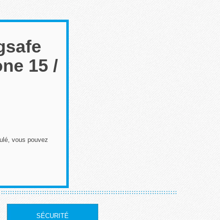
gsafe
ne 15 /
iculé, vous pouvez
SÉCURITÉ