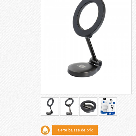
alerte
baisse de prix