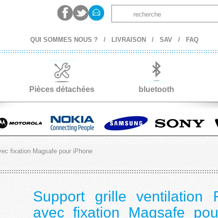
QUI SOMMES NOUS ?
/
LIVRAISON
/
SAV
/
FAQ
Pièces détachées
bluetooth
 avec fixation Magsafe pour iPhone
Support grille ventilation 
avec fixation Magsafe po