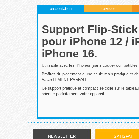
présentation
services
Support Flip-Stick
pour iPhone 12 / i
iPhone 16.
Utilisable avec les iPhones (sans coque) compatible
Profitez du placement à une seule main pratique et de
AJUSTEMENT PARFAIT
Ce support pratique et compact se colle sur le tableau 
orienter parfaitement votre appareil
NEWSLETTER
SATISFAIT