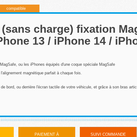
compatible
 (sans charge) fixation Ma
Phone 13 / iPhone 14 / iPho
s MagSafe, ou les iPhones équipés d'une coque spéciale MagSafe
 l'alignement magnétique parfait à chaque fois.
de bord, ou derrière l'écran tactile de votre véhicule, et grâce à son bras art
PAIEMENT À
SUIVI COMMANDE