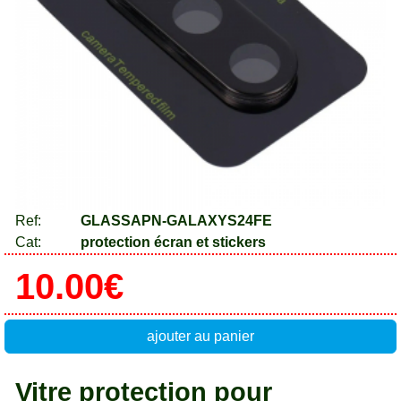
Ref:
GLASSAPN-GALAXYS24FE
Cat:
protection écran et stickers
10.00€
ajouter au panier
Vitre protection pour