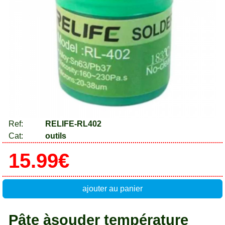
Ref:
RELIFE-RL402
Cat:
outils
15.99€
ajouter au panier
Pâte àsouder température