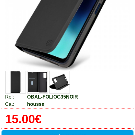
Ref:
OBAL-FOLIOG35NOIR
Cat:
housse
15.00€