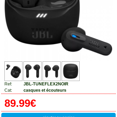
Ref:
JBL-TUNEFLEX2NOIR
Cat:
casques et écouteurs
89.99€