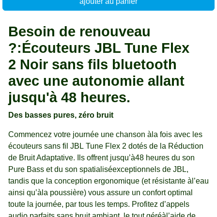
ajouter au panier
Besoin de renouveau
?:Écouteurs JBL Tune Flex
2 Noir sans fils bluetooth
avec une autonomie allant
jusqu'à 48 heures.
Des basses pures, zéro bruit
Commencez votre journée une chanson àla fois avec les
écouteurs sans fil JBL Tune Flex 2 dotés de la Réduction
de Bruit Adaptative. Ils offrent jusqu’à48 heures du son
Pure Bass et du son spatialiséexceptionnels de JBL,
tandis que la conception ergonomique (et résistante àl’eau
ainsi qu’àla poussière) vous assure un confort optimal
toute la journée, par tous les temps. Profitez d’appels
audio parfaits sans bruit ambiant, le tout géréàl’aide de