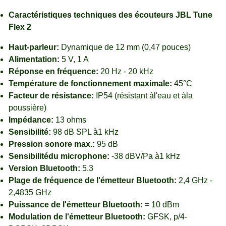
Caractéristiques techniques des écouteurs JBL Tune
Flex 2
Haut-parleur:
Dynamique de 12 mm (0,47 pouces)
Alimentation:
5 V, 1 A
Réponse en fréquence:
20 Hz - 20 kHz
Température de fonctionnement maximale:
45°C
Facteur de résistance:
IP54 (résistant àl'eau et àla
poussière)
Impédance:
13 ohms
Sensibilité:
98 dB SPL à1 kHz
Pression sonore max.:
95 dB
Sensibilitédu microphone:
-38 dBV/Pa à1 kHz
Version Bluetooth:
5.3
Plage de fréquence de l'émetteur Bluetooth:
2,4 GHz -
2,4835 GHz
Puissance de l'émetteur Bluetooth:
= 10 dBm
Modulation de l'émetteur Bluetooth:
GFSK, p/4-