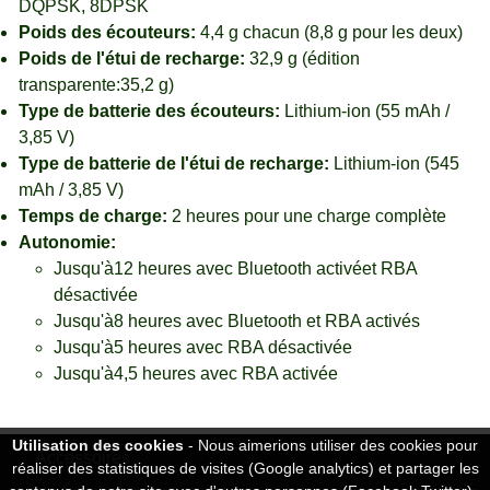
DQPSK, 8DPSK
Poids des écouteurs:
4,4 g chacun (8,8 g pour les deux)
Poids de l'étui de recharge:
32,9 g (édition
transparente:35,2 g)
Type de batterie des écouteurs:
Lithium-ion (55 mAh /
3,85 V)
Type de batterie de l'étui de recharge:
Lithium-ion (545
mAh / 3,85 V)
Temps de charge:
2 heures pour une charge complète
Autonomie:
Jusqu'à12 heures avec Bluetooth activéet RBA
désactivée
Jusqu'à8 heures avec Bluetooth et RBA activés
Jusqu'à5 heures avec RBA désactivée
Jusqu'à4,5 heures avec RBA activée
Utilisation des cookies
- Nous aimerions utiliser des cookies pour
Accessoires
réaliser des statistiques de visites (Google analytics) et partager les