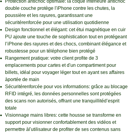
Protection antichoc optimale: la coque intérieure antichoc
double couche protège l'iPhone contre les chutes, la
poussière et les rayures, garantissant une
sécuritérenforcée pour une utilisation quotidienne
Design fonctionnel et élégant: cet étui magnétique en cuir
PU ajoute une touche de sophistication tout en protégeant
l’iPhone des rayures et des chocs, combinant élégance et
robustesse pour un téléphone bien protégé
Rangement pratique: votre client profite de 3
emplacements pour cartes et d'un compartiment pour
billets, idéal pour voyager léger tout en ayant ses affaires
àportée de main
Sécuritérenforcée pour vos informations: grâce au blocage
RFID intégré, les données personnelles sont protégées
des scans non autorisés, offrant une tranquillitéd’esprit
totale
Visionnage mains libres: cette housse se transforme en
support pour visionner confortablement des vidéos et
permettre àl'utilisateur de profiter de ses contenus sans