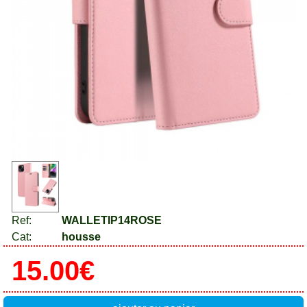
Ref:
WALLETIP14ROSE
Cat:
housse
15.00€