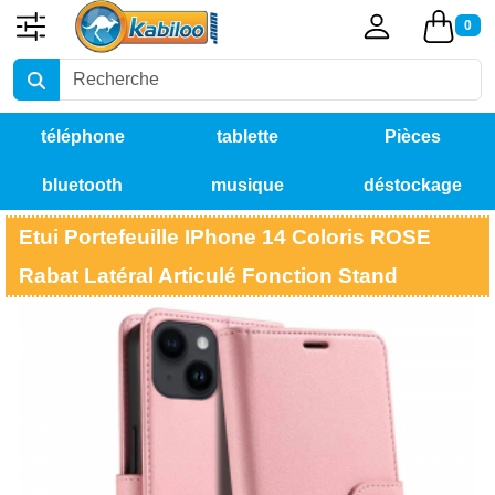
0
téléphone
tablette
Pièces
bluetooth
musique
déstockage
détachées
Etui Portefeuille IPhone 14 Coloris ROSE
Rabat Latéral Articulé Fonction Stand