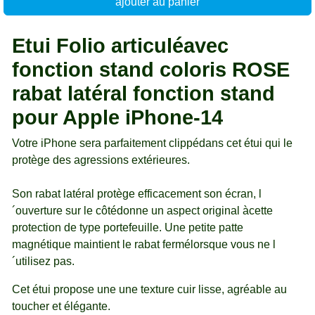
ajouter au panier
Etui Folio articuléavec
fonction stand coloris ROSE
rabat latéral fonction stand
pour Apple iPhone-14
Votre iPhone sera parfaitement clippédans cet étui qui le
protège des agressions extérieures.
Son rabat latéral protège efficacement son écran, l
´ouverture sur le côtédonne un aspect original àcette
protection de type portefeuille. Une petite patte
magnétique maintient le rabat fermélorsque vous ne l
´utilisez pas.
Cet étui propose une une texture cuir lisse, agréable au
toucher et élégante.