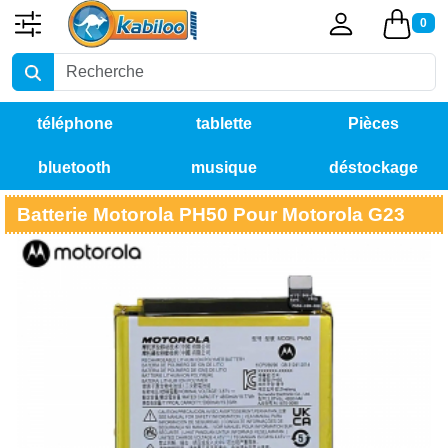
0
téléphone
tablette
Pièces
bluetooth
musique
déstockage
détachées
Batterie Motorola PH50 Pour Motorola G23