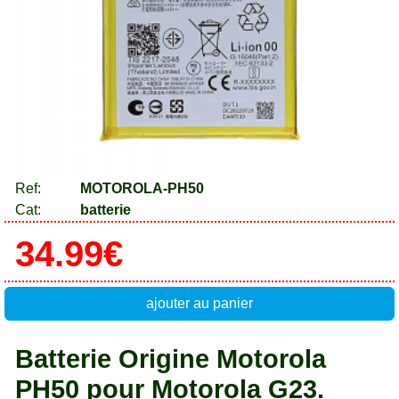
Ref:
MOTOROLA-PH50
Cat:
batterie
34.99€
ajouter au panier
Batterie Origine Motorola
PH50 pour Motorola G23.