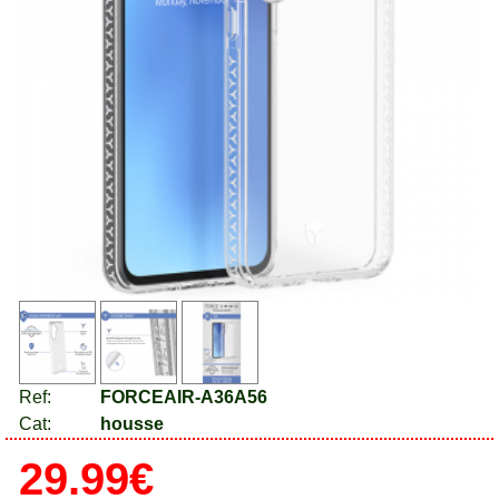
Ref:
FORCEAIR-A36A56
Cat:
housse
29.99€