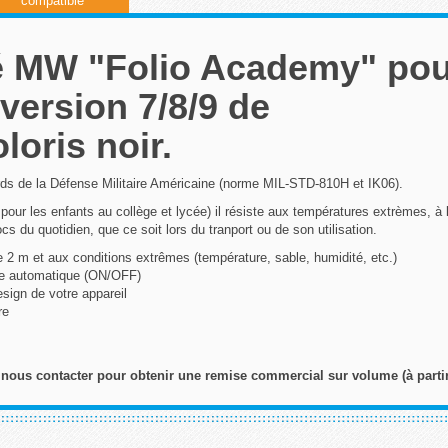
compatible
cé MW "Folio Academy" po
version 7/8/9 de
loris noir.
rds de la Défense Militaire Américaine (norme MIL-STD-810H et IK06).
 pour les enfants au collège et lycée) il résiste aux températures extrèmes, à 
cs du quotidien, que ce soit lors du tranport ou de son utilisation.
 2 m et aux conditions extrêmes (température, sable, humidité, etc.)
le automatique (ON/OFF)
esign de votre appareil
re
 nous contacter pour obtenir une remise commercial sur volume (à parti