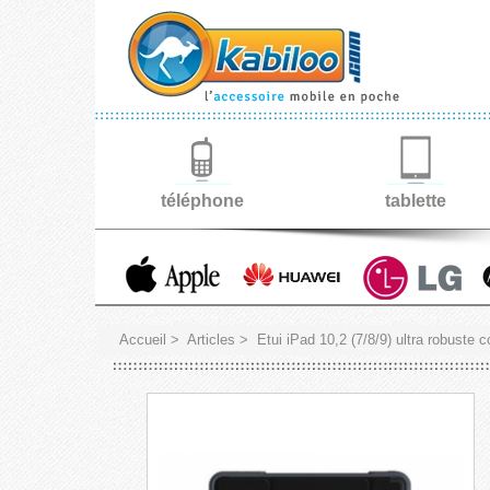
téléphone
tablette
Accueil
>
Articles
>
Etui iPad 10,2 (7/8/9) ultra robuste