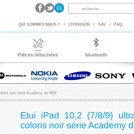
QUI SOMMES NOUS ?
/
LIVRAISON
/
SAV
/
FAQ
Pièces détachées
bluetooth
 coloris noir série Academy de MW
Etui iPad 10,2 (7/8/9) ultr
coloris noir série Academy