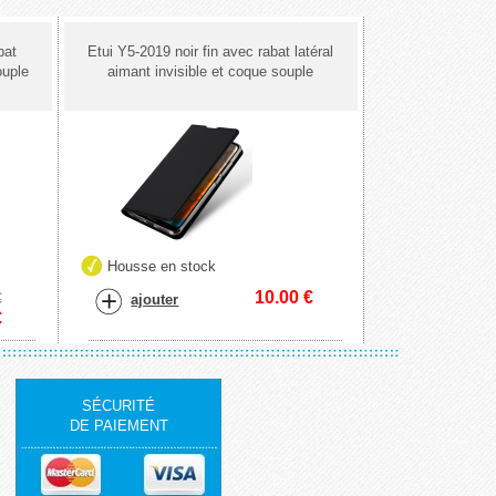
bat
Etui Y5-2019 noir fin avec rabat latéral
ouple
aimant invisible et coque souple
Housse en stock
10.00
€
€
ajouter
€
SÉCURITÉ
DE PAIEMENT