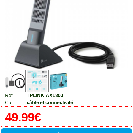
Ref:
TPLINK-AX1800
Cat:
câble et connectivité
49.99€