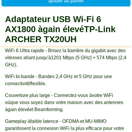
ajouter au panier
Adaptateur USB Wi-Fi 6
AX1800 àgain élevéTP-Link
ARCHER TX20UH
WiFi 6 Ultra rapide - Brisez la barrière du gigabit avec des
vitesses allant jusqu'à1201 Mbps (5 GHz) + 574 Mbps (2,4
GHz).
WiFi bi-bande - Bandes 2,4 GHz et 5 GHz pour une
connectivitéflexible.
Couverture plus large - Connectez-vous àvotre WiFi
oùque vous soyez dans votre maison avec des antennes
àgain élevéet Beamforming.
Gameplay àfaible latence - OFDMA et MU-MIMO
garantissent la connexion WiFi la plus efficace pour votre