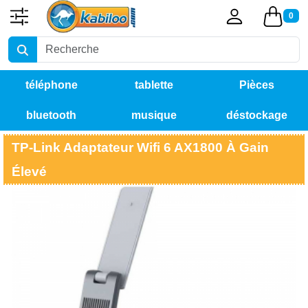
0
téléphone
tablette
Pièces
bluetooth
musique
déstockage
détachées
TP-Link Adaptateur Wifi 6 AX1800 À Gain
Élevé