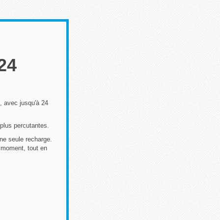
24
, avec jusqu'à 24
 plus percutantes.
une seule recharge.
t moment, tout en