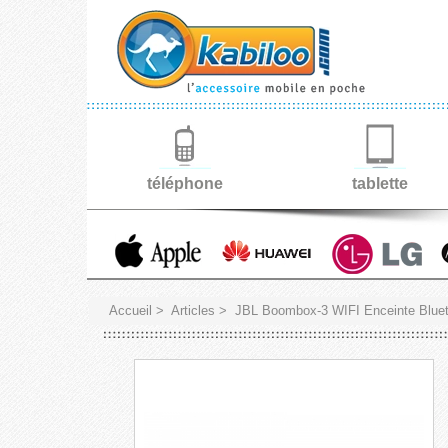
téléphone
tablette
Accueil
>
Articles
>
JBL Boombox-3 WIFI Enceinte Blue