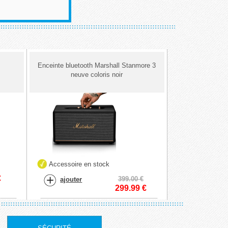
Enceinte bluetooth Marshall Stanmore 3
neuve coloris noir
Accessoire en stock
€
399.00 €
ajouter
299.99
€