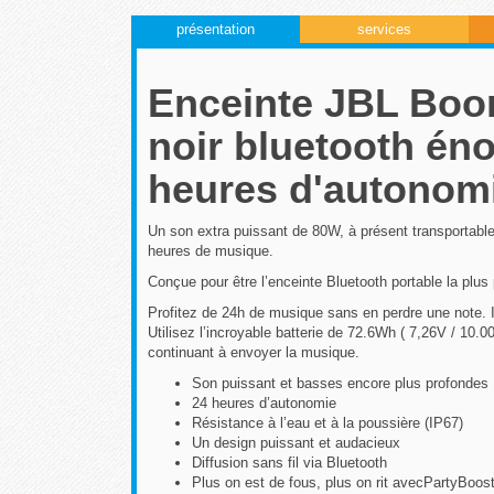
présentation
services
Enceinte JBL Boom
noir bluetooth én
heures d'autonom
Un son extra puissant de 80W, à présent transportabl
heures de musique.
Conçue pour être l’enceinte Bluetooth portable la plu
Profitez de 24h de musique sans en perdre une note. Im
Utilisez l’incroyable batterie de 72.6Wh ( 7,26V / 10
continuant à envoyer la musique.
Son puissant et basses encore plus profondes
24 heures d’autonomie
Résistance à l’eau et à la poussière (IP67)
Un design puissant et audacieux
Diffusion sans fil via Bluetooth
Plus on est de fous, plus on rit avecPartyBoost