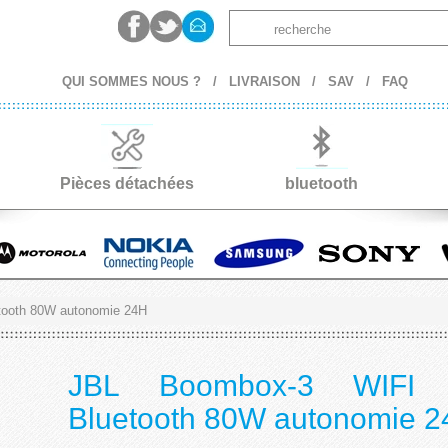
QUI SOMMES NOUS ?
/
LIVRAISON
/
SAV
/
FAQ
Pièces détachées
bluetooth
tooth 80W autonomie 24H
JBL Boombox-3 WIFI E
Bluetooth 80W autonomie 