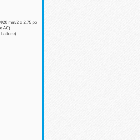
x Φ20 mm/2 x 2,75 po
e AC)
batterie)