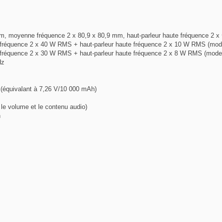
m, moyenne fréquence 2 x 80,9 x 80,9 mm, haut-parleur haute fréquence 2 
réquence 2 x 40 W RMS + haut-parleur haute fréquence 2 x 10 W RMS (mod
équence 2 x 30 W RMS + haut-parleur haute fréquence 2 x 8 W RMS (mode 
Hz
 (équivalant à 7,26 V/10 000 mAh)
 le volume et le contenu audio)
n