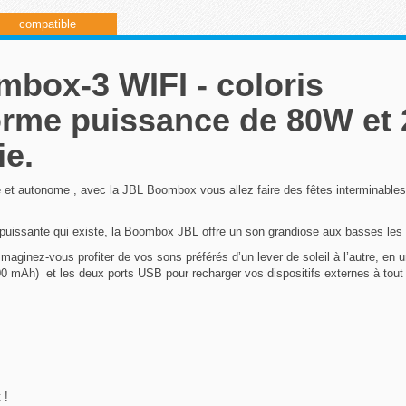
compatible
box-3 WIFI - coloris
orme puissance de 80W et 
ie.
e et autonome , avec la JBL Boombox vous allez faire des fêtes interminables
s puissante qui existe, la Boombox JBL offre un son grandiose aux basses les
aginez-vous profiter de vos sons préférés d’un lever de soleil à l’autre, en 
.000 mAh) et les deux ports USB pour recharger vos dispositifs externes à tou
 !