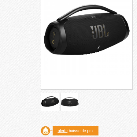
alerte
baisse de prix