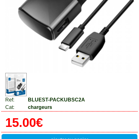
Ref:
BLUEST-PACKUBSC2A
Cat:
chargeurs
15.00€