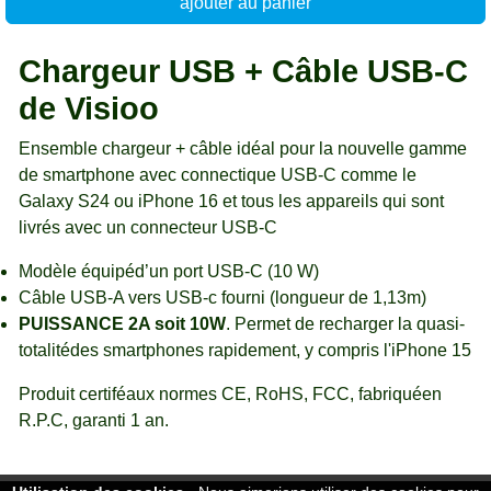
ajouter au panier
Chargeur USB + Câble USB-C
de Visioo
Ensemble chargeur + câble idéal pour la nouvelle gamme
de smartphone avec connectique USB-C comme le
Galaxy S24 ou iPhone 16 et tous les appareils qui sont
livrés avec un connecteur USB-C
Modèle équipéd’un port USB-C (10 W)
Câble USB-A vers USB-c fourni (longueur de 1,13m)
PUISSANCE 2A soit 10W
. Permet de recharger la quasi-
totalitédes smartphones rapidement, y compris l'iPhone 15
Produit certiféaux normes CE, RoHS, FCC, fabriquéen
R.P.C, garanti 1 an.