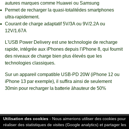
autures marques comme Huawei ou Samsung
Permet de recharger la quasi-totalitédes smartphones
ultra-rapidement.
Courant de charge adaptatif 5V/3A ou 9V/2.2A ou
12V/1.67A
L'USB Power Delivery est une technologie de recharge
rapide, intégrée aux iPhones depuis l'iPhone 8, qui fournit
des niveaux de charge bien plus élevés que les
technologies classiques.
Sur un appareil compatible USB-PD 20W (iPhone 12 ou
iPhone 13 par exemple), il suffira ainsi de seulement
30min pour recharger la batterie àhauteur de 50%
Utilisation des cookies
- Nous aimerions utiliser des cookies pour
Accessoires
réaliser des statistiques de visites (Google analytics) et partager les