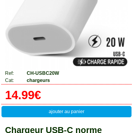
Ref:
CH-USBC20W
Cat:
chargeurs
14.99€
ajouter au panier
Chargeur USB-C norme