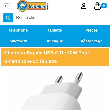
0
téléphone
tablette
Pièces
bluetooth
musique
déstockage
détachées
Chargeur Rapide USB-C De 20W Pour
Smartphone Et Tablette