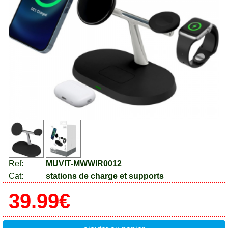
Ref:
MUVIT-MWWIR0012
Cat:
stations de charge et supports
39.99€