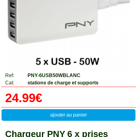
Ref:
PNY-6USB50WBLANC
Cat:
stations de charge et supports
24.99€
ajouter au panier
Chargeur PNY 6 x prises