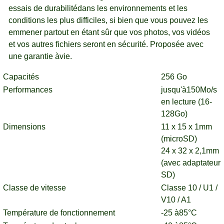
essais de durabilitédans les environnements et les
conditions les plus difficiles, si bien que vous pouvez les
emmener partout en étant sûr que vos photos, vos vidéos
et vos autres fichiers seront en sécurité. Proposée avec
une garantie àvie.
Capacités
256 Go
Performances
jusqu'à150Mo/s
en lecture (16-
128Go)
Dimensions
11 x 15 x 1mm
(microSD)
24 x 32 x 2,1mm
(avec adaptateur
SD)
Classe de vitesse
Classe 10 / U1 /
V10 / A1
Température de fonctionnement
-25 à85°C