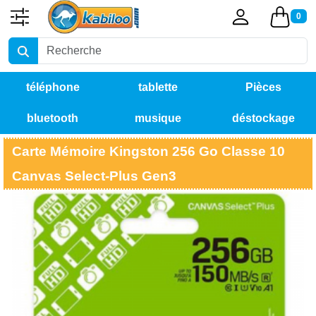
0
téléphone
tablette
Pièces
bluetooth
musique
déstockage
détachées
Carte Mémoire Kingston 256 Go Classe 10
Canvas Select-Plus Gen3