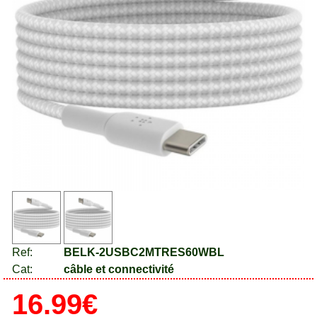
Ref:
BELK-2USBC2MTRES60WBL
Cat:
câble et connectivité
16.99€