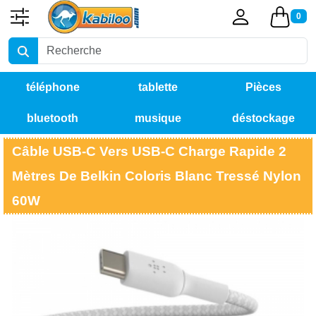
0
téléphone
tablette
Pièces
bluetooth
musique
déstockage
détachées
Câble USB-C Vers USB-C Charge Rapide 2
Mètres De Belkin Coloris Blanc Tressé Nylon
60W