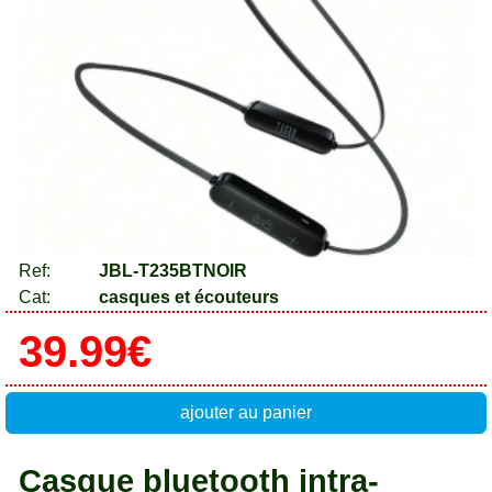
Ref:
JBL-T235BTNOIR
Cat:
casques et écouteurs
39.99€
ajouter au panier
Casque bluetooth intra-