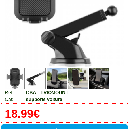
Ref:
OBAL-TRIOMOUNT
Cat:
supports voiture
18.99€