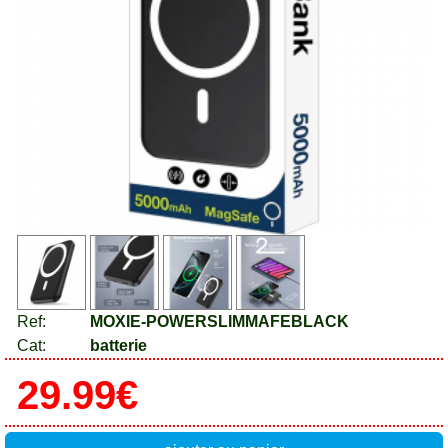
Ref:
MOXIE-POWERSLIMMAFEBLACK
Cat:
batterie
29.99€