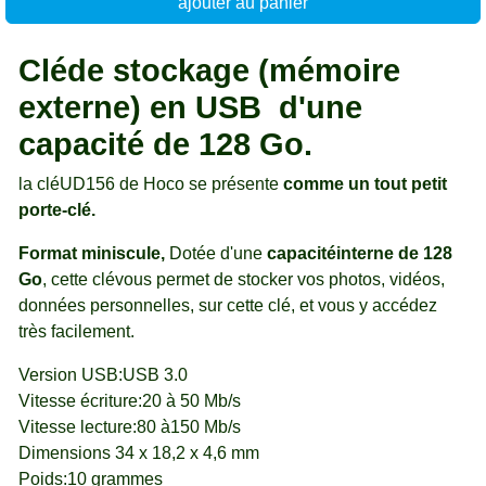
ajouter au panier
Cléde stockage (mémoire
externe) en USB d'une
capacité de 128 Go.
la cléUD156 de Hoco se présente
comme un tout petit
porte-clé.
Format miniscule,
Dotée d'une
capacitéinterne de 128
Go
, cette clévous permet de stocker vos photos, vidéos,
données personnelles, sur cette clé, et vous y accédez
très facilement.
Version USB:USB 3.0
Vitesse écriture:20 à 50 Mb/s
Vitesse lecture:80 à150 Mb/s
Dimensions 34 x 18,2 x 4,6 mm
Poids:10 grammes