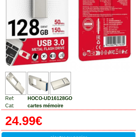
Ref:
HOCO-UD16128GO
Cat:
cartes mémoire
24.99€