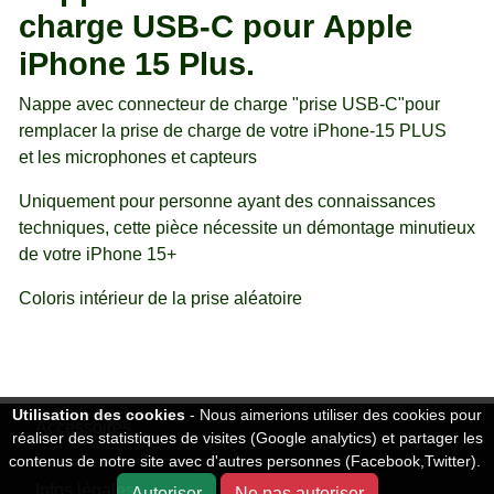
charge USB-C pour
Apple
iPhone 15 Plus.
Nappe avec connecteur de charge "prise USB-C"pour
remplacer la prise de charge de votre iPhone-15 PLUS
et les microphones et capteurs
Uniquement pour personne ayant des connaissances
techniques, cette pièce nécessite un démontage minutieux
de votre iPhone 15+
Coloris intérieur de la prise aléatoire
Utilisation des cookies
- Nous aimerions utiliser des cookies pour
Accessoires
réaliser des statistiques de visites (Google analytics) et partager les
contenus de notre site avec d'autres personnes (Facebook,Twitter).
Infos légales
Autoriser
Ne pas autoriser