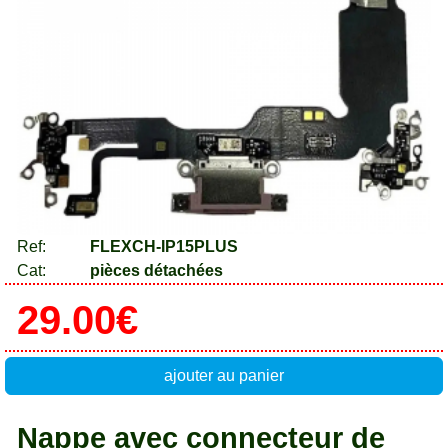
Ref:
FLEXCH-IP15PLUS
Cat:
pièces détachées
29.00€
ajouter au panier
Nappe avec connecteur de