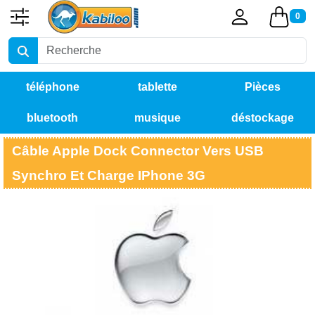
0
téléphone
tablette
Pièces
bluetooth
musique
déstockage
détachées
Câble Apple Dock Connector Vers USB
Synchro Et Charge IPhone 3G