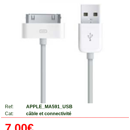
Ref:
APPLE_MA591_USB
Cat:
câble et connectivité
7.00€