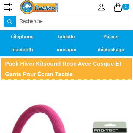
0
téléphone
tablette
Pièces
bluetooth
musique
déstockage
détachées
Pack Hiver Kitsound Rose Avec Casque Et
Gants Pour Écran Tactile