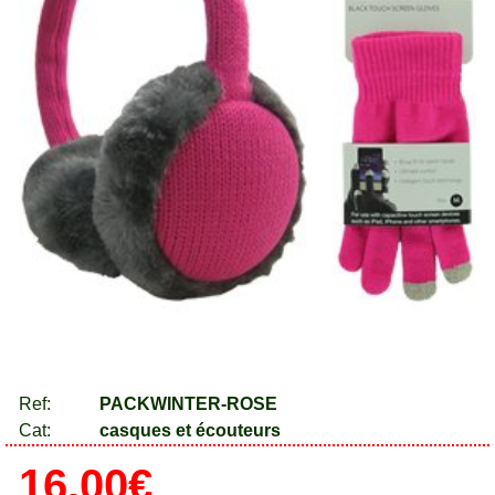
Ref:
PACKWINTER-ROSE
Cat:
casques et écouteurs
16.00€