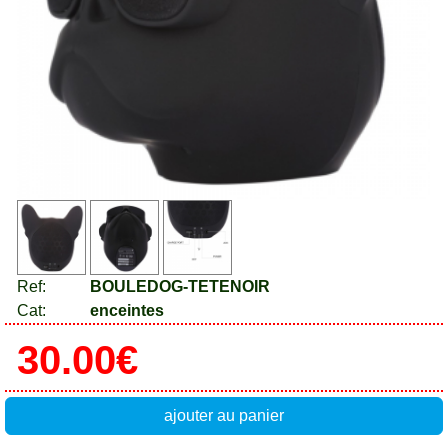
Ref:
BOULEDOG-TETENOIR
Cat:
enceintes
30.00€
ajouter au panier