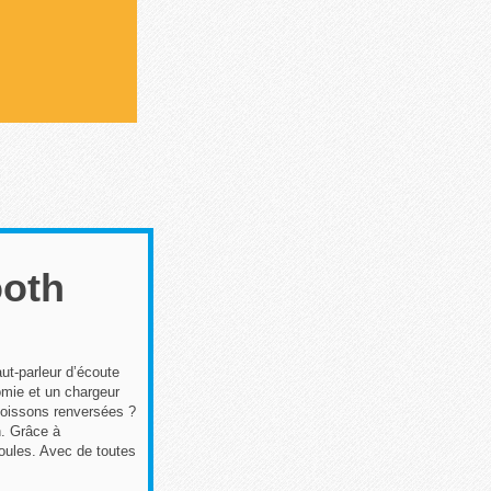
ooth
ut-parleur d’écoute
omie et un chargeur
 Boissons renversées ?
n. Grâce à
oules. Avec de toutes