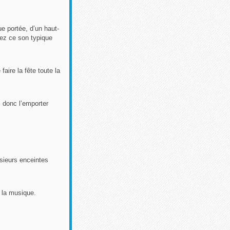
e portée, d’un haut-
nez ce son typique
ire la fête toute la
z donc l’emporter
sieurs enceintes
r la musique.