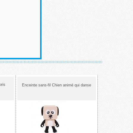
oris
Enceinte sans-fil Chien animé qui danse