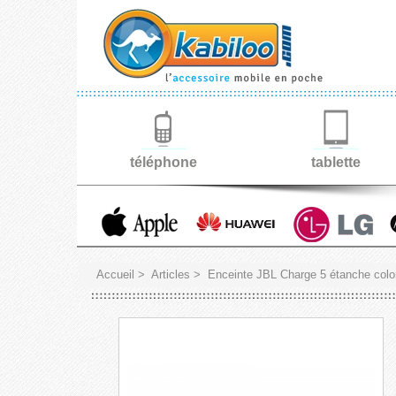
téléphone
tablette
Accueil
>
Articles
>
Enceinte JBL Charge 5 étanche color