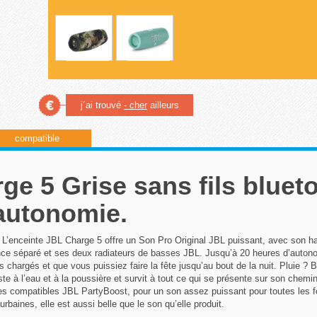
j´ai trouvé
- cher
ailleurs
compatible
ge 5 Grise sans fils bluet
autonomie.
 L’enceinte JBL Charge 5 offre un Son Pro Original JBL puissant, avec son ha
ence séparé et ses deux radiateurs de basses JBL. Jusqu’à 20 heures d’auton
rs chargés et que vous puissiez faire la fête jusqu’au bout de la nuit. Pluie ?
e à l’eau et à la poussière et survit à tout ce qui se présente sur son chemi
s compatibles JBL PartyBoost, pour un son assez puissant pour toutes les f
baines, elle est aussi belle que le son qu’elle produit.