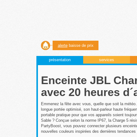
alerte
baisse de prix
présentation
services
Enceinte JBL Char
avec 20 heures d´
Emmenez la fête avec vous, quelle que soit la météo.
longue portée optimisé, son haut-parleur haute fréqu
portable pratique pour que vos appareils soient toujou
Sable ? Conçue selon la norme IP67, la Charge 5 résist
PartyBoost, vous pouvez connecter plusieurs enceinte
nouvelles couleurs inspirées des dernières tendances ur