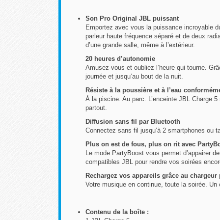
Son Pro Original JBL puissant
Emportez avec vous la puissance incroyable du
parleur haute fréquence séparé et de deux radi
d’une grande salle, même à l’extérieur.
20 heures d’autonomie
Amusez-vous et oubliez l’heure qui tourne. Grâ
journée et jusqu’au bout de la nuit.
Résiste à la poussière et à l’eau conformém
À la piscine. Au parc. L’enceinte JBL Charge 5
partout.
Diffusion sans fil par Bluetooth
Connectez sans fil jusqu’à 2 smartphones ou tab
Plus on est de fous, plus on rit avec PartyBo
Le mode PartyBoost vous permet d’appairer deu
compatibles JBL pour rendre vos soirées encore
Rechargez vos appareils grâce au chargeur 
Votre musique en continue, toute la soirée. Un 
Contenu de la boîte :