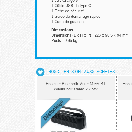
1 JBL Charge 5
1 Câble USB de type C
1 Fiche de sécurité
1 Guide de démarrage rapide
1 Carte de garantie
Dimensions :
Dimensions (L x H x P) : 223 x 96,5 x 94 mm
Poids : 0,96 kg
NOS CLIENTS ONT AUSSI ACHETÉS
Enceinte Bluetooth Muse M-560BT
Encei
coloris noir stéréo 2 x 5W