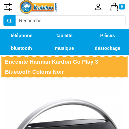
0
téléphone
tablette
Pièces
bluetooth
musique
déstockage
détachées
Enceinte Harman Kardon Go Play 3
Bluetooth Coloris Noir