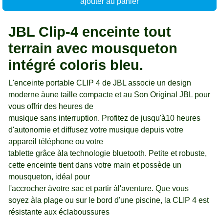
ajouter au panier
JBL Clip-4 enceinte tout
terrain avec mousqueton
intégré coloris bleu.
L'enceinte portable CLIP 4 de JBL associe un design
moderne àune taille compacte et au Son Original JBL pour
vous offrir des heures de
musique sans interruption. Profitez de jusqu'à10 heures
d'autonomie et diffusez votre musique depuis votre
appareil téléphone ou votre
tablette grâce àla technologie bluetooth. Petite et robuste,
cette enceinte tient dans votre main et possède un
mousqueton, idéal pour
l'accrocher àvotre sac et partir àl'aventure. Que vous
soyez àla plage ou sur le bord d'une piscine, la CLIP 4 est
résistante aux éclaboussures